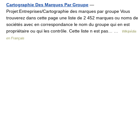
Cartographie Des Marques Par Groupe
—
Projet:Entreprises/Cartographie des marques par groupe Vous
trouverez dans cette page une liste de 2 452 marques ou noms de
sociétés avec en correspondance le nom du groupe qui en est
propriétaire ou qui les contrôle. Cette liste n est pas… …
Wikipédia
en Français