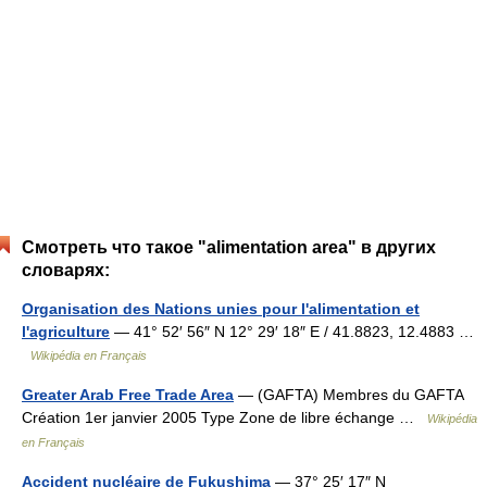
Смотреть что такое "alimentation area" в других
словарях:
Organisation des Nations unies pour l'alimentation et
l'agriculture
— 41° 52′ 56″ N 12° 29′ 18″ E / 41.8823, 12.4883 …
Wikipédia en Français
Greater Arab Free Trade Area
— (GAFTA) Membres du GAFTA
Création 1er janvier 2005 Type Zone de libre échange …
Wikipédia
en Français
Accident nucléaire de Fukushima
— 37° 25′ 17″ N